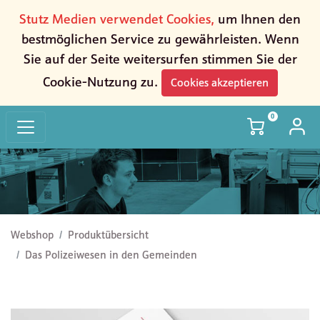
Stutz Medien verwendet Cookies,
um Ihnen den
bestmöglichen Service zu gewährleisten. Wenn
Sie auf der Seite weitersurfen stimmen Sie der
Cookie-Nutzung zu.
Cookies akzeptieren
0
Das Polizeiwesen in den Gemeinden
Webshop
Produktübersicht
Das Polizeiwesen in den Gemeinden