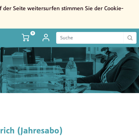
der Seite weitersurfen stimmen Sie der Cookie-
0
rich (Jahresabo)