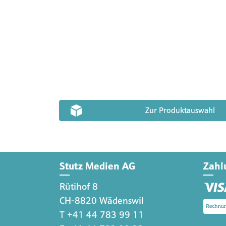
Zur Produktauswahl
Stutz Medien AG
Zahl
Rütihof 8
CH-8820 Wädenswil
T +41 44 783 99 11