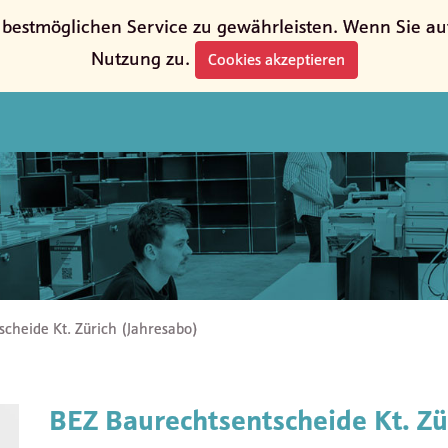
estmöglichen Service zu gewährleisten. Wenn Sie auf 
Nutzung zu.
Cookies akzeptieren
cheide Kt. Zürich (Jahresabo)
BEZ Baurechtsentscheide Kt. Zü