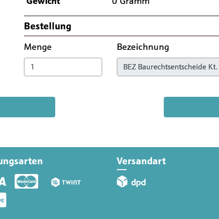
Gewicht
0 Gramm
Bestellung
Menge
Bezeichnung
ungsarten
Versandart