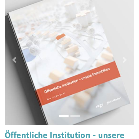
Vorherige
Näch
Öffentliche Institution - unsere