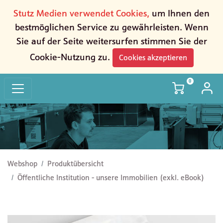
Stutz Medien verwendet Cookies,
um Ihnen den
bestmöglichen Service zu gewährleisten. Wenn
Sie auf der Seite weitersurfen stimmen Sie der
Cookie-Nutzung zu.
Cookies akzeptieren
0
Öffentliche Institution - unsere Immobilien (exkl. eBook)
Webshop
Produktübersicht
Öffentliche Institution - unsere Immobilien (exkl. eBook)