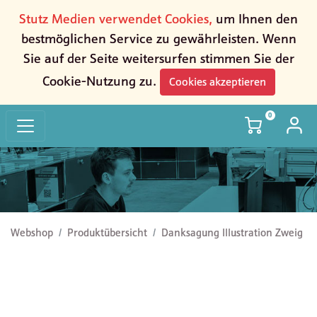
Stutz Medien verwendet Cookies,
um Ihnen den
bestmöglichen Service zu gewährleisten. Wenn
Sie auf der Seite weitersurfen stimmen Sie der
Cookie-Nutzung zu.
Cookies akzeptieren
0
Danksagung Illustration Zweig
Webshop
Produktübersicht
Danksagung Illustration Zweig