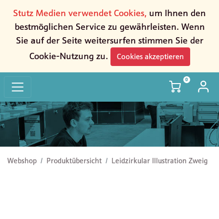
Stutz Medien verwendet Cookies,
um Ihnen den
bestmöglichen Service zu gewährleisten. Wenn
Sie auf der Seite weitersurfen stimmen Sie der
Cookie-Nutzung zu.
Cookies akzeptieren
0
Leidzirkular Illustration Zweig
Webshop
Produktübersicht
Leidzirkular Illustration Zweig