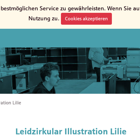
estmöglichen Service zu gewährleisten. Wenn Sie auf 
Nutzung zu.
Cookies akzeptieren
ration Lilie
Leidzirkular Illustration Lilie