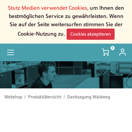
Stutz Medien verwendet Cookies,
um Ihnen den
bestmöglichen Service zu gewährleisten. Wenn
Sie auf der Seite weitersurfen stimmen Sie der
Cookie-Nutzung zu.
Cookies akzeptieren
0
Danksagung Waldweg
Webshop
Produktübersicht
Danksagung Waldweg