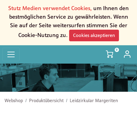
Stutz Medien verwendet Cookies,
um Ihnen den
bestmöglichen Service zu gewährleisten. Wenn
Sie auf der Seite weitersurfen stimmen Sie der
Cookie-Nutzung zu.
Cookies akzeptieren
0
Leidzirkular Margeriten
Webshop
Produktübersicht
Leidzirkular Margeriten