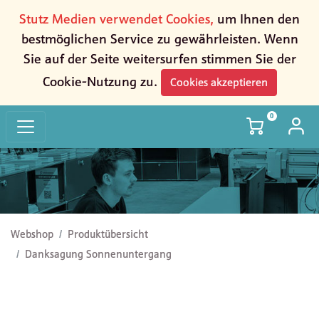
Stutz Medien verwendet Cookies,
um Ihnen den
bestmöglichen Service zu gewährleisten. Wenn
Sie auf der Seite weitersurfen stimmen Sie der
Cookie-Nutzung zu.
Cookies akzeptieren
0
Danksagung Sonnenuntergang
Webshop
Produktübersicht
Danksagung Sonnenuntergang