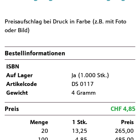
Preisaufschlag bei Druck in Farbe (z.B. mit Foto
oder Bild)
Bestellinformationen
ISBN
Auf Lager
Ja (1.000 Stk.)
Artikelcode
DS 0117
Gewicht
4 Gramm
Preis
CHF 4,85
Menge
1 Stk.
Preis
20
13,25
265,00
100
4,85
485,00