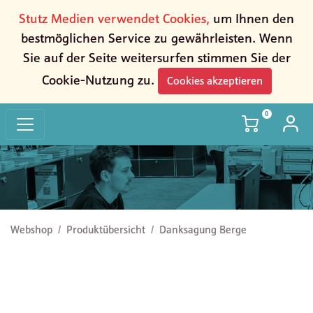
Stutz Medien verwendet Cookies,
um Ihnen den
bestmöglichen Service zu gewährleisten. Wenn
Sie auf der Seite weitersurfen stimmen Sie der
Cookie-Nutzung zu.
Cookies akzeptieren
0
Danksagung Berge
Webshop
Produktübersicht
Danksagung Berge