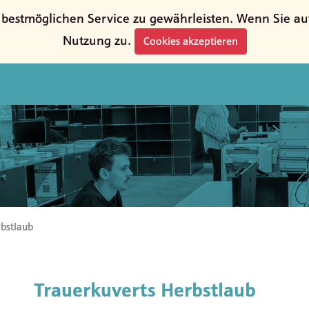
estmöglichen Service zu gewährleisten. Wenn Sie auf 
Nutzung zu.
Cookies akzeptieren
bstlaub
Trauerkuverts Herbstlaub