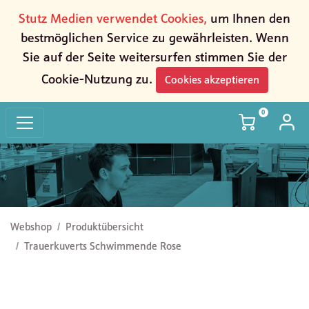
Stutz Medien verwendet Cookies,
um Ihnen den
bestmöglichen Service zu gewährleisten. Wenn
Sie auf der Seite weitersurfen stimmen Sie der
Cookie-Nutzung zu.
Cookies akzeptieren
0
Trauerkuverts Schwimmende Rose
Webshop
Produktübersicht
Trauerkuverts Schwimmende Rose