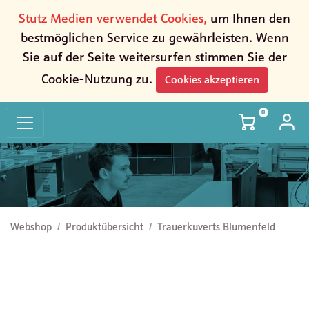
Stutz Medien verwendet Cookies,
um Ihnen den
bestmöglichen Service zu gewährleisten. Wenn
Sie auf der Seite weitersurfen stimmen Sie der
Cookie-Nutzung zu.
Cookies akzeptieren
0
Trauerkuverts Blumenfeld
Webshop
Produktübersicht
Trauerkuverts Blumenfeld