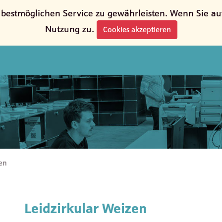
estmöglichen Service zu gewährleisten. Wenn Sie auf 
Nutzung zu.
Cookies akzeptieren
zen
Leidzirkular Weizen