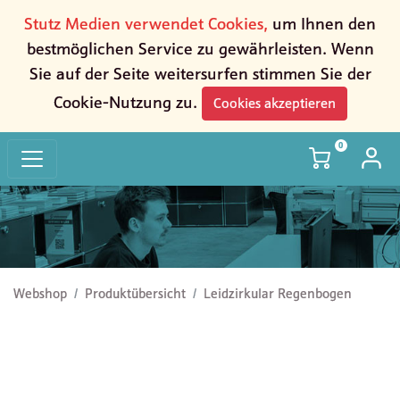
Stutz Medien verwendet Cookies,
um Ihnen den
bestmöglichen Service zu gewährleisten. Wenn
Sie auf der Seite weitersurfen stimmen Sie der
Cookie-Nutzung zu.
Cookies akzeptieren
0
Leidzirkular Regenbogen
Webshop
Produktübersicht
Leidzirkular Regenbogen