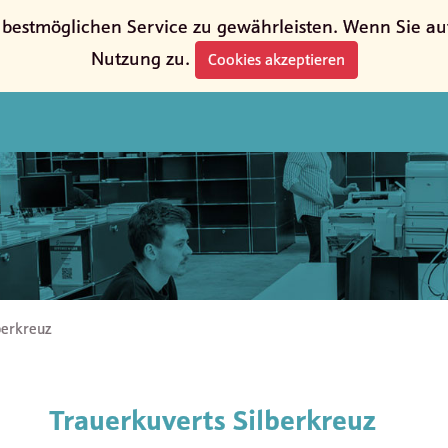
estmöglichen Service zu gewährleisten. Wenn Sie auf 
Nutzung zu.
Cookies akzeptieren
berkreuz
Trauerkuverts Silberkreuz