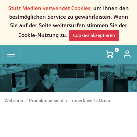
Stutz Medien verwendet Cookies,
um Ihnen den
bestmöglichen Service zu gewährleisten. Wenn
Sie auf der Seite weitersurfen stimmen Sie der
Cookie-Nutzung zu.
Cookies akzeptieren
0
Trauerkuverts Ozean
Webshop
Produktübersicht
Trauerkuverts Ozean